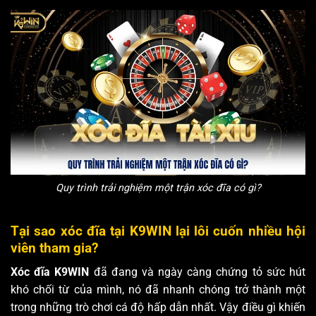
Quy trình trải nghiệm một trận xóc đĩa có gì?
Tại sao xóc đĩa tại K9WIN lại lôi cuốn nhiều hội
viên tham gia?
Xóc đĩa K9WIN
đã đang và ngày càng chứng tỏ sức hút
khó chối từ của mình, nó đã nhanh chóng trở thành một
trong những trò chơi cá độ hấp dẫn nhất. Vậy điều gì khiến