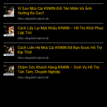
Dành
K9WIN
Cá
Cho
To
Vì Sao Nhà Cái K9WIN Đổi Tên Miền Và Ảnh
Cược
Bạn
–
Trực
Hưởng Ra Sao?
Cá
Tuyến
Chức năng bình luận bị tắt
ở
Cược
Hàng
Vì
Dễ
Đầu
Sao
Cách Lấy Lại Mật Khẩu K9WIN – Hỗ Trợ Khôi Phục
Dàng
Hiện
Nhà
Cơ
Lập Tức
Nay
Cái
Hội
Chức năng bình luận bị tắt
ở
K9WIN
Thắng
Cách
Đổi
Lớn
Lấy
Cách Liên Hệ Nhà Cái K9WIN Để Bạn Được Hỗ Trợ
Tên
Đang
Lại
Miền
Kịp Thời
Chờ
Mật
Và
Bạn
Chức năng bình luận bị tắt
ở
Khẩu
Ảnh
Cách
K9WIN
Hưởng
Liên
Chăm Sóc Khách Hàng K9WIN – Dịch Vụ Hỗ Trợ
–
Ra
Hệ
Hỗ
Tận Tâm, Chuyên Nghiệp
Sao?
Nhà
Trợ
Chức năng bình luận bị tắt
ở
Cái
Khôi
Chăm
K9WIN
Phục
Sóc
Để
Lập
Khách
Bạn
Tức
Hàng
Được
K9WIN
Hỗ
–
Trợ
Dịch
Kịp