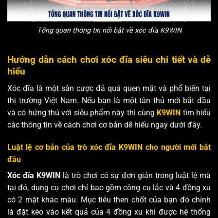
Tổng quan thông tin nổi bật về xóc đĩa K9WIN
Hướng dẫn cách chơi xóc đĩa siêu chi tiết và dễ
hiểu
Xóc đĩa là một sân cược đã quá quen mặt và phổ biến tại
thị trường Việt Nam. Nếu bạn là một tân thủ mới bắt đầu
và có hứng thú với siêu phẩm này thì cùng
K9WIN
tìm hiểu
các thông tin về cách chơi cơ bản dễ hiểu ngay dưới đây.
Luật lệ cơ bản của trò xóc đĩa K9WIN cho người mới bắt
đầu
Xóc đĩa K9WIN
là trò chơi có sự đơn giản trong luật lệ mà
tại đó, dụng cụ chơi chỉ bao gồm công cụ lắc và 4 đồng xu
có 2 mặt khác màu. Mục tiêu then chốt của bạn đó chính
là đặt kèo vào kết quả của 4 đồng xu khi được hệ thống