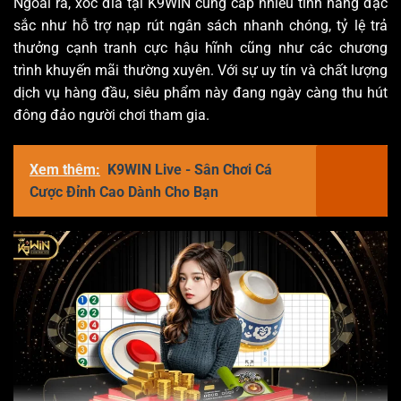
Ngoài ra, xóc đĩa tại K9WIN cung cấp nhiều tính năng đặc
sắc như hỗ trợ nạp rút ngân sách nhanh chóng, tỷ lệ trả
thưởng cạnh tranh cực hậu hĩnh cũng như các chương
trình khuyến mãi thường xuyên. Với sự uy tín và chất lượng
dịch vụ hàng đầu, siêu phẩm này đang ngày càng thu hút
đông đảo người chơi tham gia.
Xem thêm:
K9WIN Live - Sân Chơi Cá
Cược Đỉnh Cao Dành Cho Bạn