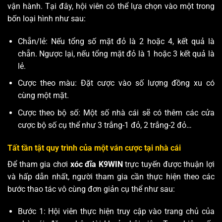
vận hành. Tại đây, hội viên có thể lựa chọn vào một trong
bốn loại hình như sau:
Chẵn/lẻ: Nếu tổng số mặt đỏ là 2 hoặc 4, kết quả là
chẵn. Ngược lại, nếu tổng mặt đỏ là 1 hoặc 3 kết quả là
lẻ.
Cược theo màu: Đặt cược vào số lượng đồng xu có
cùng một mặt.
Cược theo bộ số: Một số nhà cái sẽ có thêm các cửa
cược bộ số cụ thể như 3 trắng-1 đỏ, 2 trắng-2 đỏ…
Tất tần tật quy trình của một ván cược tại nhà cái
Để tham gia chơi
xóc đĩa K9WIN
trực tuyến được thuận lợi
và hấp dẫn nhất, người tham gia cần thực hiện theo các
bước thao tác vô cùng đơn giản cụ thể như sau:
Bước 1: Hội viên thực hiện truy cập vào trang chủ của