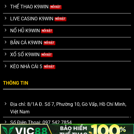
THỂ THAO K9WIN
LIVE CASINO K9WIN
NỔ HŨ K9WIN
BẮN CÁ K9WIN
XỔ SỐ K9WIN
KÈO NHÀ CÁI 5
THÔNG TIN
Địa chỉ: 8/1A Đ. Số 7, Phường 10, Gò Vấp, Hồ Chí Minh,
Việt Nam
Số Điện Thoại: 097 542 7854