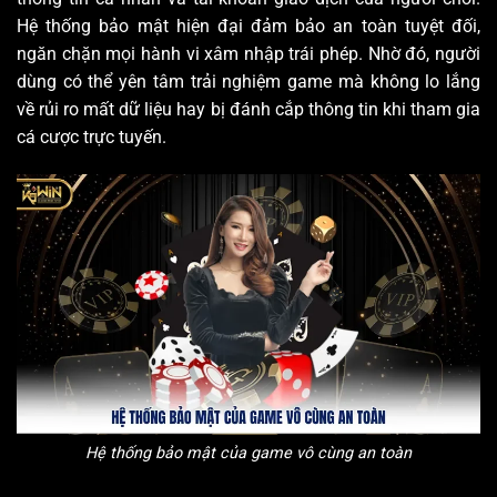
Hệ thống bảo mật hiện đại đảm bảo an toàn tuyệt đối,
ngăn chặn mọi hành vi xâm nhập trái phép. Nhờ đó, người
dùng có thể yên tâm trải nghiệm game mà không lo lắng
về rủi ro mất dữ liệu hay bị đánh cắp thông tin khi tham gia
cá cược trực tuyến.
Hệ thống bảo mật của game vô cùng an toàn