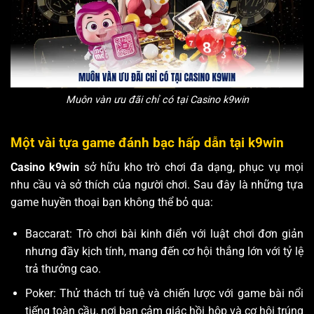
Muôn vàn ưu đãi chỉ có tại Casino k9win
Một vài tựa game đánh bạc hấp dẫn tại k9win
Casino k9win
sở hữu kho trò chơi đa dạng, phục vụ mọi
nhu cầu và sở thích của người chơi. Sau đây là những tựa
game huyền thoại bạn không thể bỏ qua:
Baccarat: Trò chơi bài kinh điển với luật chơi đơn giản
nhưng đầy kịch tính, mang đến cơ hội thắng lớn với tỷ lệ
trả thưởng cao.
Poker: Thử thách trí tuệ và chiến lược với game bài nổi
tiếng toàn cầu, nơi bạn cảm giác hồi hộp và cơ hội trúng