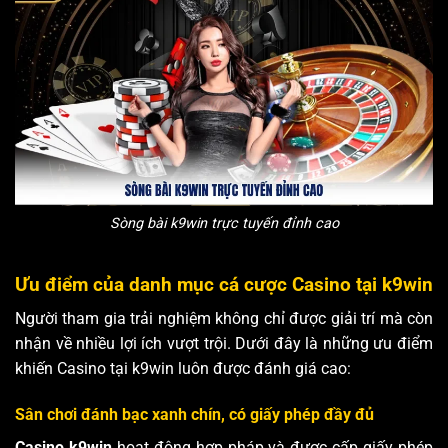
Sòng bài k9win trực tuyến đỉnh cao
Ưu điểm của danh mục cá cược Casino tại k9win
Người tham gia trải nghiệm không chỉ được giải trí mà còn
nhận về nhiều lợi ích vượt trội. Dưới đây là những ưu điểm
khiến Casino tại k9win luôn được đánh giá cao:
Sân chơi đánh bạc xanh chín, có giấy phép đầy đủ
Casino k9win
hoạt động hợp pháp và được cấp giấy phép