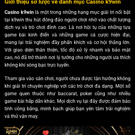
Giới thiệu sơ lược về danh mục Casino k9win
Casino k9win
là một trong những hạng mục giải trí nổi bật
tại k9win thu hút đông đảo người chơi nhờ vào chất lượng
dịch vụ và trò chơi đỉnh cao. Là nơi hội tụ của những tựa
game bài kinh điển và những game cá cược hiện đại,
mang lại trải nghiệm đầy phấn khích và cơ hội thắng lớn.
Với giao diện thân thiện, tốc độ xử lý nhanh và bảo mật
cao, nó đã trở thành nơi lý tưởng cho những người ưa thích
không khí sòng bạc trực tuyến.
Tham gia vào sân chơi, người chưa được tận hưởng không
khí giải trí chuyên nghiệp với các trò chơi đa dạng. Một số
game quen thuộc như baccarat, poker cũng như nhiều
game bài hấp dẫn khác. Mọi dịch vụ tại đây được đảm bảo
tính công bằng, minh bạch giúp bạn yên tâm trải nghiệm
và thử vận may.