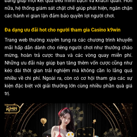
bằng giúp mọi kết quả đều minh bạch và khách quan. Hơn
nữa, hệ thống giám sát chặt chẽ giúp phát hiện, ngăn chặn
các hành vi gian lận đảm bảo quyền lợi người chơi.
Đa dạng ưu đãi hot cho người tham gia Casino k9win
Trang web thường xuyên tung ra các chương trình khuyến
mãi hấp dẫn dành cho riêng người chơi như thưởng chào
mừng, hoàn trả cược thua và các vòng quay miễn phí.
Những ưu đãi này giúp bạn tăng thêm vốn cược cũng như
kéo dài thời gian trải nghiệm mà không cần lo lắng quá
nhiều về chi phí. Ngoài ra, còn có cơ hội tham gia các sự
kiện đặc biệt với giải thưởng lớn cùng nhiều phần quà giá
trị.