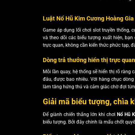
Luật Nổ Hũ Kim Cương Hoàng Gia
Game áp dụng lối chơi slot truyền thống, 
và theo dõi các biểu tượng xuất hiện, bạ
trực quan, không cần kiến thức phức tạp, đ
Dòng trả thưởng hiển thị trực quan
Mỗi lần quay, hệ thống sẽ hiển thị rõ ràng
đâu, được bao nhiêu. Với hàng chục dòng 
làm tăng hứng thú và cảm giác chờ đợi từ
Giải mã biểu tượng, chìa 
Để giành chiến thắng lớn khi chơi
Nổ Hũ K
biểu tượng. Bởi đây chính là mấu chốt quyế