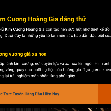
im Cương Hoàng Gia đáng thử
Hũ Kim Cương Hoàng Gia
còn tạo nên sức hút nhờ thiết kế đồ
g. Dưới đây là những yếu tố làm nên sức hấp dẫn đặc biệt của
ơng vương giả xa hoa
p lánh kim cương, nơi quyền lực và xa hoa lên ngôi. Hình ảnh
ừng vòng quay như buổi dạ tiệc của hoàng gia. Tựa game khéo
ng lại trải nghiệm mãn nhãn từng phút giây.
ợc Trực Tuyến Hàng Đầu Hiện Nay