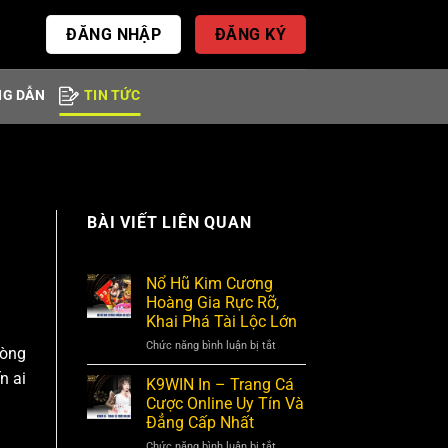
ĐĂNG NHẬP
ĐĂNG KÝ
G DẪN
TIN TỨC
BÀI VIẾT LIÊN QUAN
Nổ Hũ Kim Cương
Hoàng Gia Rực Rỡ,
Khai Phá Tài Lộc Lớn
Chức năng bình luận bị tắt
ở
vòng
Nổ
n ai
Hũ
K9WIN In – Trang Cá
Kim
Cược Online Uy Tín Và
Cương
Đẳng Cấp Nhất
Hoàng
Chức năng bình luận bị tắt
ở
Gia