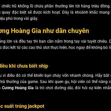
 chiếc hũ khổng lồ chứa phần thưởng lên tới hàng triệu đồng.
 quay đặc biệt sẽ được kích hoạt. Đây là khoảnh khắc mang 
iệu phú trong vài giây.
ương Hoàng Gia như dân chuyên
ng lớn và đều tay thì bạn cần nắm trong tay vài tuyệt chiêu. 
úc kết từ các cao thủ slot thực hiện, học ngay để không bỏ l
liều khi chưa biết nhịp
 vì điều đó có thể khiến bạn cháy vốn nhanh chóng. Hãy bắt
trả thưởng của game. Sau khi quen gu, hội viên có thể nâng 
m Cương Hoàng Gia
là trò chơi đường dài, đòi hỏi sự kiên nhẫ
c suất trúng jackpot