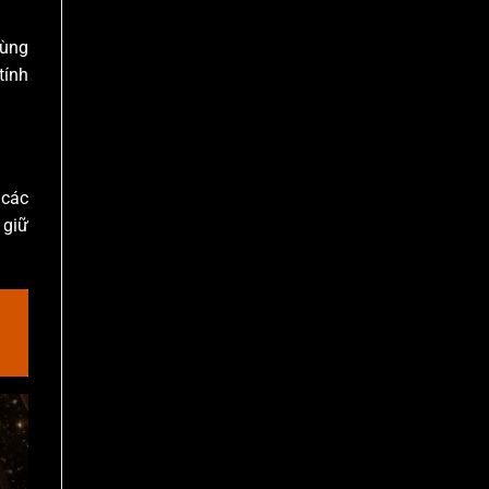
cùng
tính
 các
 giữ