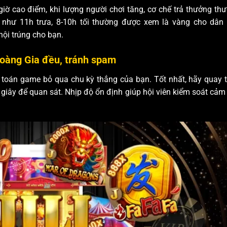
iờ cao điểm, khi lượng người chơi tăng, cơ chế trả thưởng th
 như 11h trưa, 8-10h tối thường được xem là vàng cho dân
ội trúng cho bạn.
oàng Gia đều, tránh spam
t toán game bỏ qua chu kỳ thắng của bạn. Tốt nhất, hãy quay 
i giây để quan sát. Nhịp độ ổn định giúp hội viên kiểm soát cảm