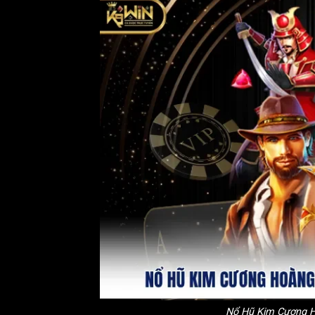
Nổ Hũ Kim Cương H