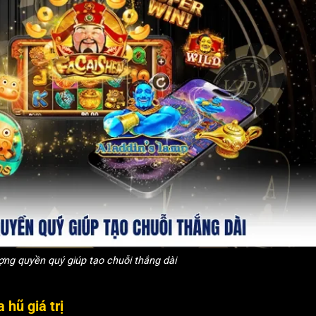
ợng quyền quý giúp tạo chuỗi thắng dài
hũ giá trị