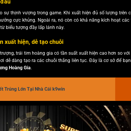
 đầu
o sự thịnh vượng trong game. Khi xuất hiện đủ số lượng trên 
ưởng cực khủng. Ngoài ra, nó còn có khả năng kích hoạt các 
từ biểu tượng đầy lấp lánh này.
 xuất hiện, dễ tạo chuỗi
ượng, trái tim hoàng gia có tần suất xuất hiện cao hơn so với
ơi dễ dàng tạo ra các chuỗi thắng liên tục. Đây là cơ sở để bạn
ơng Hoàng Gia
.
ết Trúng Lớn Tại Nhà Cái k9win