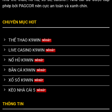
phép bởi PAGCOR nên cực an toàn và xanh chín.
CHUYÊN MỤC HOT
THỂ THAO K9WIN
LIVE CASINO K9WIN
NỔ HŨ K9WIN
BẮN CÁ K9WIN
XỔ SỐ K9WIN
KÈO NHÀ CÁI 5
THÔNG TIN