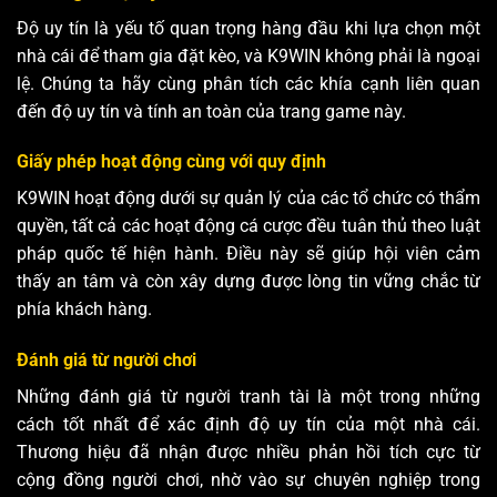
Độ uy tín là yếu tố quan trọng hàng đầu khi lựa chọn một
nhà cái để tham gia đặt kèo, và K9WIN không phải là ngoại
lệ. Chúng ta hãy cùng phân tích các khía cạnh liên quan
đến độ uy tín và tính an toàn của trang game này.
Giấy phép hoạt động cùng với quy định
K9WIN hoạt động dưới sự quản lý của các tổ chức có thẩm
quyền, tất cả các hoạt động cá cược đều tuân thủ theo luật
pháp quốc tế hiện hành. Điều này sẽ giúp hội viên cảm
thấy an tâm và còn xây dựng được lòng tin vững chắc từ
phía khách hàng.
Đánh giá từ người chơi
Những đánh giá từ người tranh tài là một trong những
cách tốt nhất để xác định độ uy tín của một nhà cái.
Thương hiệu đã nhận được nhiều phản hồi tích cực từ
cộng đồng người chơi, nhờ vào sự chuyên nghiệp trong