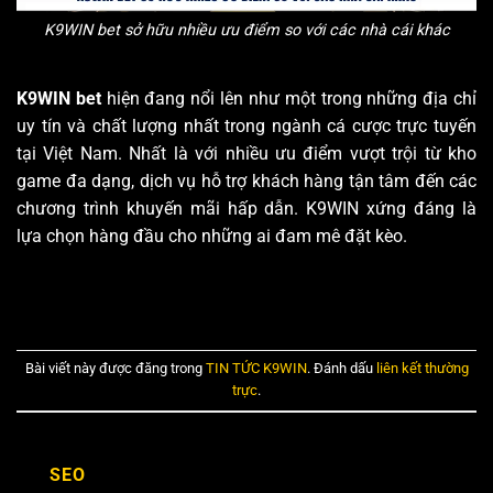
K9WIN bet sở hữu nhiều ưu điểm so với các nhà cái khác
K9WIN bet
hiện đang nổi lên như một trong những địa chỉ
uy tín và chất lượng nhất trong ngành cá cược trực tuyến
tại Việt Nam. Nhất là với nhiều ưu điểm vượt trội từ kho
game đa dạng, dịch vụ hỗ trợ khách hàng tận tâm đến các
chương trình khuyến mãi hấp dẫn. K9WIN xứng đáng là
lựa chọn hàng đầu cho những ai đam mê đặt kèo.
Bài viết này được đăng trong
TIN TỨC K9WIN
. Đánh dấu
liên kết thường
trực
.
SEO