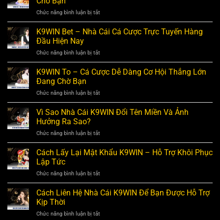
Cho Bạn
Trang
Khai
Chức năng bình luận bị tắt
ở
Cá
Phá
K9WIN
Cược
Tài
Live
K9WIN Bet – Nhà Cái Cá Cược Trực Tuyến Hàng
Online
Lộc
–
Uy
Đầu Hiện Nay
Lớn
Sân
Tín
Chức năng bình luận bị tắt
ở
Chơi
Và
K9WIN
Cá
Đẳng
Bet
K9WIN To – Cá Cược Dễ Dàng Cơ Hội Thắng Lớn
Cược
Cấp
–
Đỉnh
Đang Chờ Bạn
Nhất
Nhà
Cao
Chức năng bình luận bị tắt
ở
Cái
Dành
K9WIN
Cá
Cho
To
Vì Sao Nhà Cái K9WIN Đổi Tên Miền Và Ảnh
Cược
Bạn
–
Trực
Hưởng Ra Sao?
Cá
Tuyến
Chức năng bình luận bị tắt
ở
Cược
Hàng
Vì
Dễ
Đầu
Sao
Cách Lấy Lại Mật Khẩu K9WIN – Hỗ Trợ Khôi Phục
Dàng
Hiện
Nhà
Cơ
Lập Tức
Nay
Cái
Hội
Chức năng bình luận bị tắt
ở
K9WIN
Thắng
Cách
Đổi
Lớn
Lấy
Cách Liên Hệ Nhà Cái K9WIN Để Bạn Được Hỗ Trợ
Tên
Đang
Lại
Miền
Kịp Thời
Chờ
Mật
Và
Bạn
Chức năng bình luận bị tắt
ở
Khẩu
Ảnh