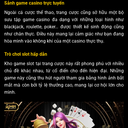
Sảnh game casino trực tuyến
Ngoài cá cược thể thao, trang cược cũng sở hữu một bộ
sưu tập game casino đa dạng với những loại hình như
blackjack, roulette, poker… được thiết kế sinh động cũng
như chân thực. Điều này mang lại cảm giác như bạn đang
hòa mình vào không khí của một casino thực thụ.
Trò chơi slot hấp dẫn
Kho game slot tại trang cược này rất phong phú với nhiều
chủ đề khác nhau, từ cổ điển cho đến hiện đại. Những
game này cũng thu hút người tham gia bằng hình ảnh bắt
mắt mà còn bởi tỷ lệ thưởng cao, mang lại cơ hội lớn cho
mình.