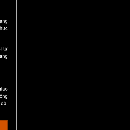
mạng
thức
i từ
mang
giao
động
 đài