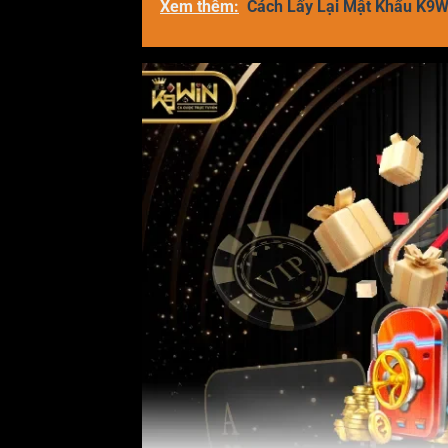
Xem thêm:
Cách Lấy Lại Mật Khẩu K9W