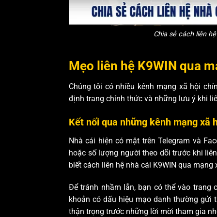
Chia sẻ cách liên h
Mẹo liên hệ K9WIN qua mạ
Chúng tôi có nhiều kênh mạng xã hội chí
định trang chính thức và những lưu ý khi li
Kết nối qua những kênh mạng xã h
Nhà cái hiện có mặt trên Telegram và Fac
hoặc số lượng người theo dõi trước khi liê
biết cách liên hệ nhà cái K9WIN qua mạng x
Để tránh nhầm lẫn, bạn có thể vào trang 
khoản có dấu hiệu mạo danh thường gửi t
thận trọng trước những lời mời tham gia n