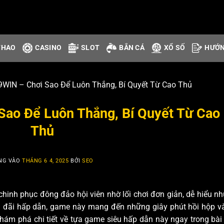
THAO
CASINO
SLOT
BẮN CÁ
XỔ SỐ
HƯỚN
K9WIN – Chơi Sao Để Luôn Thắng, Bí Quyết Từ Cao Thủ
Sao Để Luôn Thắng, Bí Quyết Từ Cao
Thủ
NG VÀO
THÁNG 6 4, 2025
BỞI
SEO
, chinh phục đông đảo hội viên nhờ lối chơi đơn giản, dễ hiểu n
 ưu đãi hấp dẫn, game này mang đến những giây phút hồi hộp v
khám phá chi tiết về tựa game siêu hấp dẫn này ngay trong bài 