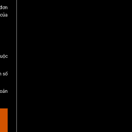
Hỗ
Trợ
 đơn
Tận
 của
Tâm,
Chuyên
Nghiệp
huộc
n số
hoản