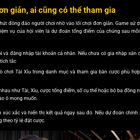
ơn giản, ai cũng có thể tham gia
 hút đông đảo người chơi nhờ vào lối chơi đơn giản. Game sử 
hiệm vụ của hội viên là dự đoán tổng điểm của chúng sau mỗi
và đăng nhập tài khoản cá nhân. Nếu chưa có gia nhập sân c
tích tắc
rò chơi Tài Xỉu trong danh mục và tham gia bàn cược phù hợp
hau như Tài, Xỉu, cược tổng điểm, số cụ thể hoặc bộ ba đồng n
vào ô mong muốn.
n xúc xắc và hiển thị kết quả ngay sau đó. Nếu dự đoán chính 
theo tỷ lệ đặt cược.