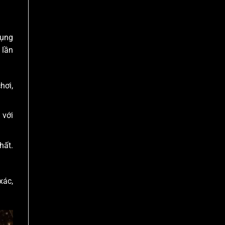
dụng
 lần
hơi,
 với
hất.
xác,