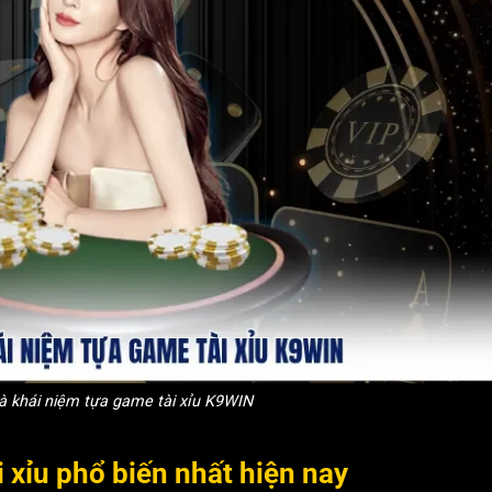
à khái niệm tựa game tài xỉu K9WIN
 xỉu phổ biến nhất hiện nay