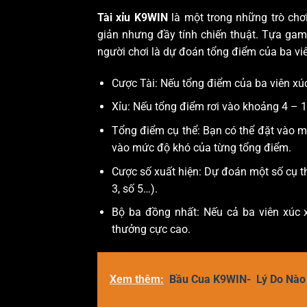
Tài xỉu K9WIN
là một trong những trò chơ
giản nhưng đầy tính chiến thuật. Tựa gam
người chơi là dự đoán tổng điểm của ba viê
Cược Tài: Nếu tổng điểm của ba viên xú
Xỉu: Nếu tổng điểm rơi vào khoảng 4 – 
Tổng điểm cụ thể: Bạn có thể đặt vào mộ
vào mức độ khó của từng tổng điểm.
Cược số xuất hiện: Dự đoán một số cụ thể
3, số 5…).
Bộ ba đồng nhất: Nếu cả ba viên xúc 
thưởng cực cao.
Xem thêm:
Bầu Cua K9WIN- Lý Do Nào