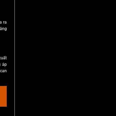
a ra
nâng
xuất
g áp
 can