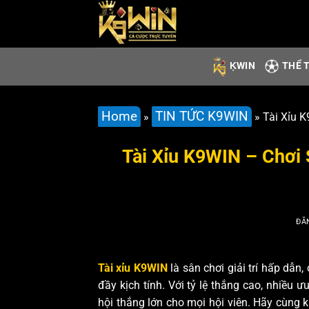
Bỏ
qua
nội
dung
ḲWIN
THỂ 
Home
TIN TỨC K9WIN
»
»
Tài Xỉu 
Tài Xỉu K9WIN – Chơi 
ĐĂ
Tài xỉu K9WIN
là sân chơi giải trí hấp dẫn
đầy kịch tính. Với tỷ lệ thắng cao, nhiều
hội thắng lớn cho mọi hội viên. Hãy cùng 