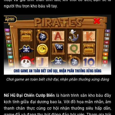
người thu trọn kho báu về tay.
Chơi game an toàn biết chờ đại, nhận phần thưởng xứng đáng
Nổ Hũ Đại Chiến Cướp Biển
là hành trình săn kho báu đầy
kịch tính giữa đại dương bao la. Với đồ họa mãn nhãn, âm
thanh chân thực cùng cơ hội nhận thưởng siêu hấp dẫn,
game đã và đang thu hút đông đảo hội viên. Tham gia trải