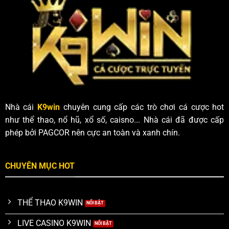
Hỗ
Trợ
Tận
Tâm,
Chuyên
Nghiệp
Nhà cái
K9win
chuyên cung cấp các trò chơi cá cược hot
như thể thao, nổ hũ, xổ số, caisno... Nhà cái đã được cấp
phép bởi PAGCOR nên cực an toàn và xanh chín.
CHUYÊN MỤC HOT
THỂ THAO K9WIN
LIVE CASINO K9WIN