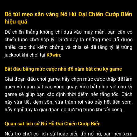
Bỏ túi mẹo săn vàng Nổ Hũ Đại Chiến Cướp Biển
hiệu quả
Để chiến thắng không chỉ dựa vào may mắn, bạn cần có
chiến lược chơi hợp lý. Dưới đây là những mẹo đã được
nhiều cao thủ kiểm chứng và chia sẻ để tăng tỷ lệ trúng
jackpot khi chơi tại
K9win
:
Bắt đầu bằng mức cược nhỏ để nắm bắt chu kỳ game
Giai đoạn đầu chơi game, hãy chọn mức cược thấp để làm
quen và quan sát các vòng quay. Việc bắt nhịp với chu kỳ
game sẽ giúp bạn xác định thời điểm nên tăng tốc. Cách
này vừa tiết kiệm vốn, vừa tránh rơi vào bẫy hết tiền sớm,
hãy nghĩ đây là giai đoạn dò đường trước khi tấn công.
Quan sát lịch sử Nổ Hũ Đại Chiến Cướp Biển
Nếu trò chơi có lịch sử hoặc biểu đồ nổ hũ, bạn nên xem