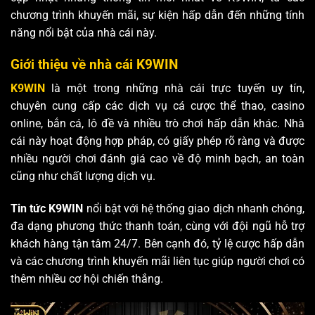
chương trình khuyến mãi, sự kiện hấp dẫn đến những tính
năng nổi bật của nhà cái này.
Giới thiệu về nhà cái K9WIN
K9WIN
là một trong những nhà cái trực tuyến uy tín,
chuyên cung cấp các dịch vụ cá cược thể thao, casino
online, bắn cá, lô đề và nhiều trò chơi hấp dẫn khác. Nhà
cái này hoạt động hợp pháp, có giấy phép rõ ràng và được
nhiều người chơi đánh giá cao về độ minh bạch, an toàn
cũng như chất lượng dịch vụ.
Tin tức K9WIN
nổi bật với hệ thống giao dịch nhanh chóng,
đa dạng phương thức thanh toán, cùng với đội ngũ hỗ trợ
khách hàng tận tâm 24/7. Bên cạnh đó, tỷ lệ cược hấp dẫn
và các chương trình khuyến mãi liên tục giúp người chơi có
thêm nhiều cơ hội chiến thắng.