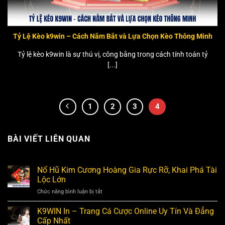
Tỷ Lệ Kèo k9win – Cách Nắm Bắt và Lựa Chọn Kèo Thông Minh
Tỷ lệ kèo k9win là sự thú vị, công bằng trong cách tính toán tỷ
[...]
1
2
3
4
BÀI VIẾT LIÊN QUAN
Nổ Hũ Kim Cương Hoàng Gia Rực Rỡ, Khai Phá Tài
Lộc Lớn
Chức năng bình luận bị tắt
ở
Nổ
Hũ
K9WIN In – Trang Cá Cược Online Uy Tín Và Đẳng
Kim
Cấp Nhất