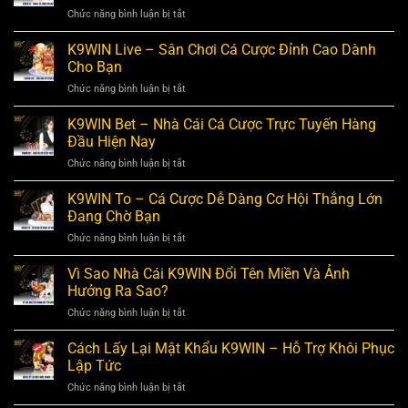
Cương
Chức năng bình luận bị tắt
ở
Hoàng
K9WIN
Gia
In
K9WIN Live – Sân Chơi Cá Cược Đỉnh Cao Dành
Rực
–
Rỡ,
Cho Bạn
Trang
Khai
Chức năng bình luận bị tắt
ở
Cá
Phá
K9WIN
Cược
Tài
Live
K9WIN Bet – Nhà Cái Cá Cược Trực Tuyến Hàng
Online
Lộc
–
Uy
Đầu Hiện Nay
Lớn
Sân
Tín
Chức năng bình luận bị tắt
ở
Chơi
Và
K9WIN
Cá
Đẳng
Bet
K9WIN To – Cá Cược Dễ Dàng Cơ Hội Thắng Lớn
Cược
Cấp
–
Đỉnh
Đang Chờ Bạn
Nhất
Nhà
Cao
Chức năng bình luận bị tắt
ở
Cái
Dành
K9WIN
Cá
Cho
To
Vì Sao Nhà Cái K9WIN Đổi Tên Miền Và Ảnh
Cược
Bạn
–
Trực
Hưởng Ra Sao?
Cá
Tuyến
Chức năng bình luận bị tắt
ở
Cược
Hàng
Vì
Dễ
Đầu
Sao
Cách Lấy Lại Mật Khẩu K9WIN – Hỗ Trợ Khôi Phục
Dàng
Hiện
Nhà
Cơ
Lập Tức
Nay
Cái
Hội
Chức năng bình luận bị tắt
ở
K9WIN
Thắng
Cách
Đổi