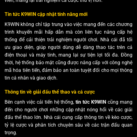
viên, mang lại trải nghiệm cá cược thú vị hơn.
Tin tức K9WIN cập nhật tính năng mới
K9WIN không chỉ tập trung vào việc mang đến các chương
trình khuyến mãi hấp dẫn mà còn liên tục nâng cấp hệ
thống để cải thiện trải nghiệm người chơi. Nhà cái đã tối
ưu giao diện, giúp người dùng dễ dàng thao tác trên cả
điện thoại và máy tính, mang lại sự tiện lợi tối đa. Đồng
thời, hệ thống bảo mật cũng được nâng cấp với công nghệ
mã hóa tiên tiến, đảm bảo an toàn tuyệt đối cho mọi thông
tin cá nhân và giao dịch.
Thông tin về giải đấu thể thao và cá cược
Bên cạnh việc cải tiến hệ thống,
tin tức K9WIN
cũng mang
đến cho người chơi những cập nhật nóng hổi về các giải
đấu thể thao lớn. Nhà cái cung cấp thông tin về kèo cược,
tỷ lệ cược và phân tích chuyên sâu về các trận đấu quan
trọng.